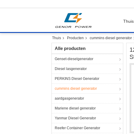
Thuis
Thuis
Producten
cummins diesel generator
Alle producten
1
S
Genset-dieselgenerator
Diesel lasgenerator
PERKINS Diesel Generator
cummins diesel generator
aardgasgenerator
Mariene diesel generator
Yanmar Diesel Generator
Reefer Container Generator