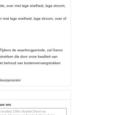
ie, over met lage snelheid, lage stroom,
r met lage snelheid, lage stroom, over of
 Tijdens de waarborgperiode, zal Genor
trekken die door onze kwaliteit van
 het behoud van kostenvervangstukken
ieselgenerator
naar ons