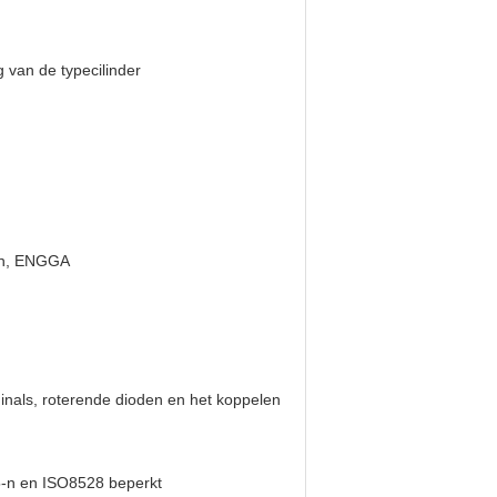
 van de typecilinder
on, ENGGA
inals, roterende dioden en het koppelen
5-n en ISO8528 beperkt