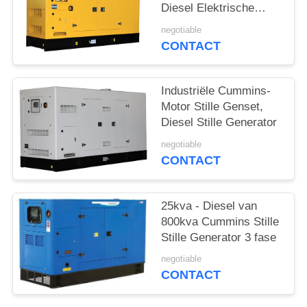
Diesel Elektrische
Generatorreeks
negotiable
CONTACT
Industriële Cummins-
Motor Stille Genset,
Diesel Stille Generator
negotiable
CONTACT
25kva - Diesel van
800kva Cummins Stille
Stille Generator 3 fase
negotiable
CONTACT