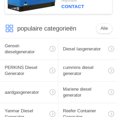
negotiable
CONTACT
populaire categorieën
Alle
Genset-
Diesel lasgenerator
dieselgenerator
PERKINS Diesel
cummins diesel
Generator
generator
Mariene diesel
aardgasgenerator
generator
Yanmar Diesel
Reefer Container
Generator
Generator