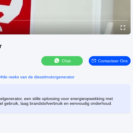
r
Chat
Contacteer Ons
#
de reeks van de dieselmotorgenerator
lgenerator, een stille oplossing voor energieopwekking met
el gebruik, laag brandstofverbruik en eenvoudig onderhoud.